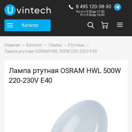
8 495 120-38-30
Пн-чт с 9:00 до 17:00
Пт с 9:00 до 16:00
Каталог
Главная
Каталог
Лампы
Ртутные
Лампа ртутная OSRAM HWL 500W 220-230V E40
Лампа ртутная OSRAM HWL 500W
220-230V E40