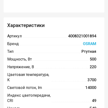
Характеристики
Артикул
4008321001894
Бренд
OSRAM
Тип
Ртутная
Мощность, Вт
500
Напряжение, В
220
Цветовая температура,
K
3700
Световой поток, lm
14000
Индекс цветопередачи,
CRI
49