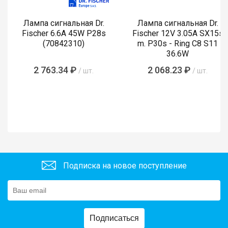
Лампа сигнальная Dr.
Лампа сигнальная Dr.
Fischer 6.6A 45W P28s
Fischer 12V 3.05A SX15s
(70842310)
m. P30s - Ring C8 S11
36.6W
2 763.34 ₽
2 068.23 ₽
/ шт.
/ шт.
Подписка на новое поступление
Подписаться