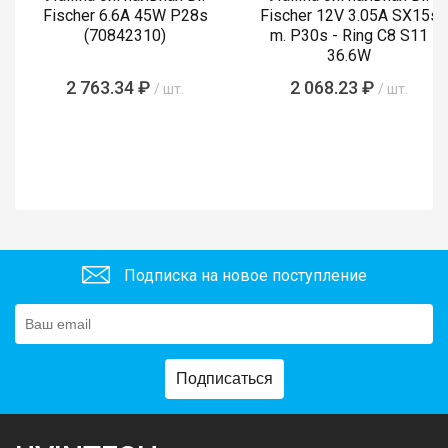
Fischer 6.6A 45W P28s
Fischer 12V 3.05A SX15s
(70842310)
m. P30s - Ring C8 S11
36.6W
2 763.34 ₽
2 068.23 ₽
/ шт.
/ шт.
Подписка на новое поступление
Подписаться