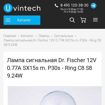
8 495 120-38-30
Пн-чт с 9:00 до 17:00
Пт с 9:00 до 16:00
Каталог
Главная
Каталог
Лампы
Сигнальные
Лампа сигнальная Dr. Fischer 12V 0.77A SX15s m. P30s - Ring C8
S8 9.24W
Лампа сигнальная Dr. Fischer 12V
0.77A SX15s m. P30s - Ring C8 S8
9.24W