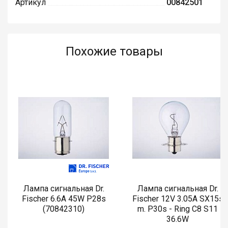
Артикул
00842501
Похожие товары
Лампа сигнальная Dr.
Лампа сигнальная Dr.
Fischer 6.6A 45W P28s
Fischer 12V 3.05A SX15s
(70842310)
m. P30s - Ring C8 S11
36.6W