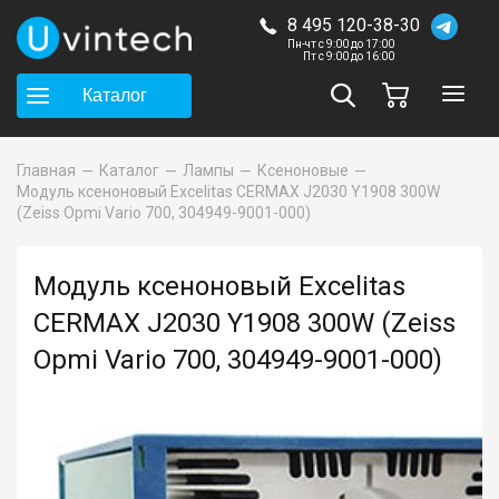
8 495 120-38-30
Пн-чт с 9:00 до 17:00
Пт с 9:00 до 16:00
Каталог
Главная
Каталог
Лампы
Ксеноновые
Модуль ксеноновый Excelitas CERMAX J2030 Y1908 300W
(Zeiss Opmi Vario 700, 304949-9001-000)
Модуль ксеноновый Excelitas
CERMAX J2030 Y1908 300W (Zeiss
Opmi Vario 700, 304949-9001-000)