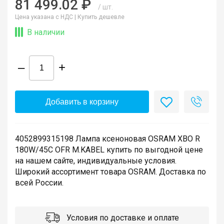
81 499.02 ₽
/ шт.
Цена указана с НДС |
Купить дешевле
В наличии
–
+
Добавить в корзину
4052899315198 Лампа ксеноновая OSRAM XBO R
180W/45C OFR M.KABEL купить по выгодной цене
на нашем сайте, индивидуальные условия.
Широкий ассортимент товара OSRAM. Доставка по
всей России.
Условия по доставке и оплате