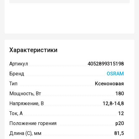
Характеристики
Артикул
4052899315198
Бренд
OSRAM
Тип
Ксеноновая
Мощность, Вт
180
Напряжение, В
12,8-14,8
Ток, А
12
Положение горения
p20
Длина (C), мм
81,5