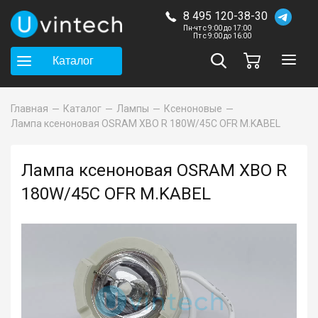
8 495 120-38-30
Пн-чт с 9:00 до 17:00
Пт с 9:00 до 16:00
Каталог
Главная
Каталог
Лампы
Ксеноновые
Лампа ксеноновая OSRAM XBO R 180W/45C OFR M.KABEL
Лампа ксеноновая OSRAM XBO R
180W/45C OFR M.KABEL