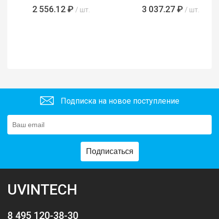
2 556.12 ₽
3 037.27 ₽
/ шт.
/ шт.
Подписка на новое поступление
Подписаться
UVINTECH
8 495 120-38-30