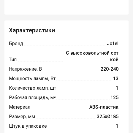
Характеристики
Бренд
Jofel
С высоковольтной сет
Тип
кой
Напряжение, В
220-240
Мощность лампы, Вт
13
Количество ламп, шт
1
Рабочая площадь, м²
125
Материал
ABS-пластик
Размер, мм
325xØ185
Штук в упаковке
1