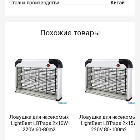
Страна производства
Китай
Похожие товары
Ловушка для насекомых
Ловушка для насекомых
LightBest LBTraps 2x10W
LightBest LBTraps 2x15W
220V 60-80m2
220V 80-100m2