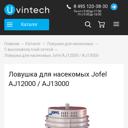
8 495 120-38-30
Пн-чт с 9:00 до 17:00
Пт с 9:00 до 16:00
Каталог
Главная
Каталог
Ловушки для насекомых
С высоковольтной сеткой
Ловушка для насекомых Jofel AJ12000 / AJ13000
Ловушка для насекомых Jofel
AJ12000 / AJ13000