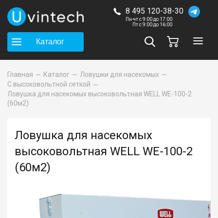
8 495 120-38-30
Пн-чт с 9:00 до 17:00
Пт с 9:00 до 16:00
Каталог
Главная
Каталог
Ловушки для насекомых
С высоковольтной сеткой
Ловушка для насекомых высоковольтная WELL WE-100-2
(60м2)
Ловушка для насекомых
высоковольтная WELL WE-100-2
(60м2)