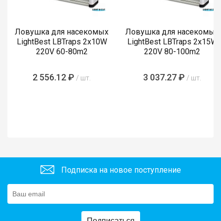
Ловушка для насекомых
Ловушка для насекомых
LightBest LBTraps 2x10W
LightBest LBTraps 2x15W
220V 60-80m2
220V 80-100m2
2 556.12 ₽
3 037.27 ₽
/ шт.
/ шт.
Подписка на новое поступление
Подписаться