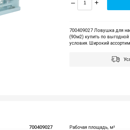
–
+
700409027 Ловушка для н
(90м2) купить по выгодной
условия. Широкий ассортиме
Усл
700409027
Рабочая площадь, м²