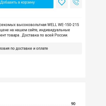
Добавить в корзину
асекомых высоковольтная WELL WE-150-215
 цене на нашем сайте, индивидуальные
нт товара . Доставка по всей России.
овия по доставке и оплате
90