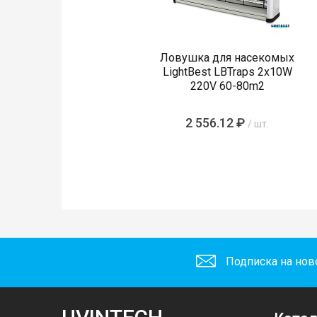
Ловушка для насекомых
LightBest LBTraps 2x10W
220V 60-80m2
2 556.12 ₽
/ шт.
Подписка на нов