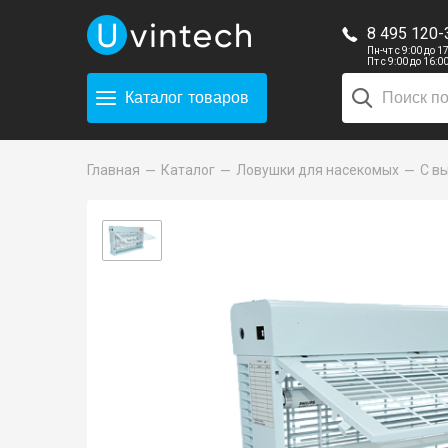
8 495 120-
Пн-чт с 9:00 до 1
Пт с 9:00 до 16:0
Каталог
товаров
Главная
Каталог
Ловушки для насекомых
С в