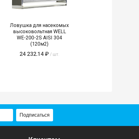
Ловушка для насекомых
высоковольтная WELL
WE-200-2S AISI 304
(120м2)
24 232.14 ₽
/ шт.
Подписаться