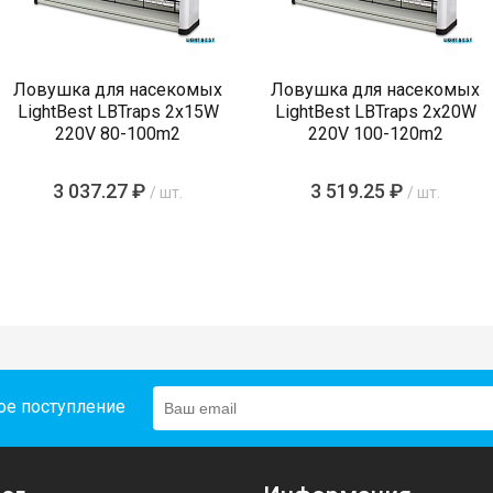
Ловушка для насекомых
Ловушка для насекомых
LightBest LBTraps 2x15W
LightBest LBTraps 2x20W
220V 80-100m2
220V 100-120m2
3 037.27 ₽
3 519.25 ₽
/ шт.
/ шт.
ое поступление