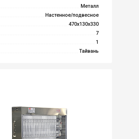
Металл
Настенное/подвесное
470x130x330
7
1
Тайвань