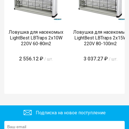
Ловушка для насекомых
Ловушка для насекомых
LightBest LBTraps 2x10W
LightBest LBTraps 2x15W
220V 60-80m2
220V 80-100m2
2 556.12 ₽
3 037.27 ₽
/ шт.
/ шт.
Подписка на новое поступление