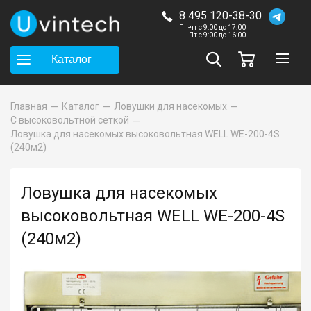
8 495 120-38-30
Пн-чт с 9:00 до 17:00
Пт с 9:00 до 16:00
Каталог
Главная
Каталог
Ловушки для насекомых
С высоковольтной сеткой
Ловушка для насекомых высоковольтная WELL WE-200-4S
(240м2)
Ловушка для насекомых
высоковольтная WELL WE-200-4S
(240м2)