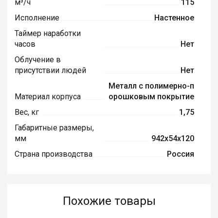
м³/ч
115
Исполнение
Настенное
Таймер наработки
часов
Нет
Облучение в
присутствии людей
Нет
Металл с полимерно-п
Материал корпуса
орошковым покрытие
Вес, кг
1,75
Габаритные размеры,
мм
942х54х120
Страна производства
Россия
Похожие товары