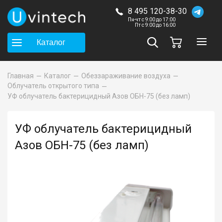
8 495 120-38-30
Пн-чт с 9:00 до 17:00
Пт с 9:00 до 16:00
Каталог
Главная
Каталог
Обеззараживание воздуха
Облучатель открытого типа
УФ облучатель бактерицидный Азов ОБН-75 (без ламп)
УФ облучатель бактерицидный
Азов ОБН-75 (без ламп)