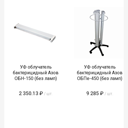
УФ облучатель
УФ облучатель
бактерицидный Азов
бактерицидный Азов
ОБН-150 (без ламп)
ОБПе-450 (без ламп)
2 350.13 ₽
9 285 ₽
/ шт.
/ шт.