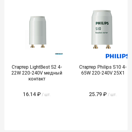
Стартер LightBest S2 4-
Стартер Philips S10 4-
22W 220-240V медный
65W 220-240V 25X1
контакт
16.14 ₽
25.79 ₽
/ шт.
/ шт.