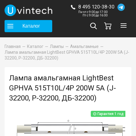
8 495 120-38-30
Пн-чт с 9:00 до 17:00
Пт с 9:00 до 16:00
Каталог
Главная
Каталог
Лампы
Амальгамные
Лампа амальгамная LightBest GPHVA 515T10L/4P 200W 5A (J-
32200, P-32200, ДБ-32200)
Лампа амальгамная LightBest
GPHVA 515T10L/4P 200W 5A (J-
32200, P-32200, ДБ-32200)
Гарантия 1 год