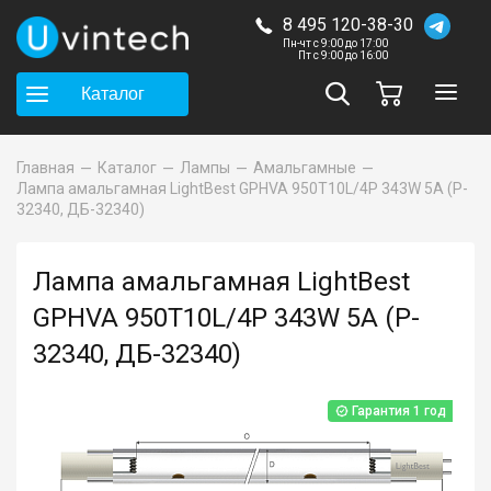
8 495 120-38-30
Пн-чт с 9:00 до 17:00
Пт с 9:00 до 16:00
Каталог
Главная
Каталог
Лампы
Амальгамные
Лампа амальгамная LightBest GPHVA 950T10L/4P 343W 5A (P-
32340, ДБ-32340)
Лампа амальгамная LightBest
GPHVA 950T10L/4P 343W 5A (P-
32340, ДБ-32340)
Гарантия 1 год