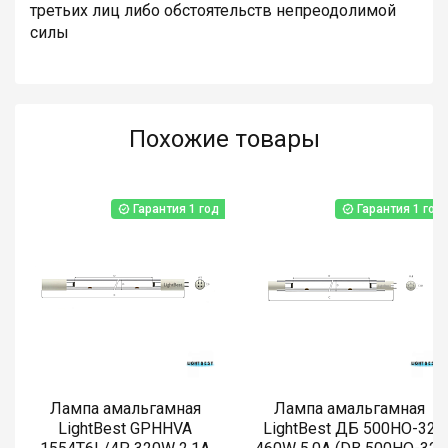
третьих лиц либо обстоятельств непреодолимой
силы
Похожие товары
Гарантия 1 год
Гарантия 1 год
Лампа амальгамная
Лампа амальгамная
LightBest GPHHVA
LightBest ДБ 500HO-32