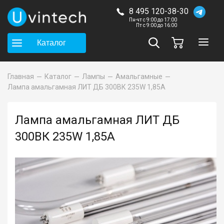
8 495 120-38-30
Пн-чт с 9:00 до 17:00
Пт с 9:00 до 16:00
Каталог
Главная
Каталог
Лампы
Амальгамные
Лампа амальгамная ЛИТ ДБ 300ВК 235W 1,85A
Лампа амальгамная ЛИТ ДБ
300ВК 235W 1,85A