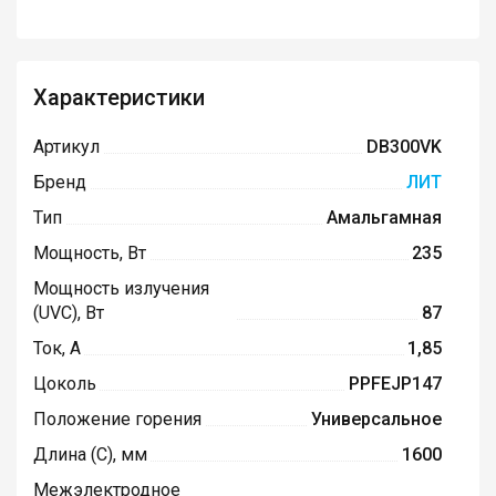
Характеристики
Артикул
DB300VK
Бренд
ЛИТ
Тип
Амальгамная
Мощность, Вт
235
Мощность излучения
(UVC), Вт
87
Ток, А
1,85
Цоколь
PPFEJP147
Положение горения
Универсальное
Длина (C), мм
1600
Межэлектродное