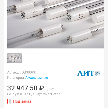
Артикул: DB300VK
Категория:
Амальгамные
32 947.50 ₽
/ шт.
Цена указана с НДС |
Купить дешевле
Под заказ