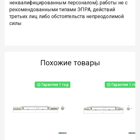
неквалифицированным персоналом); работы не с
рекомендованными типами ЭПРА, действий
третьих лиц либо обстоятельств непреодолимой
силы
Похожие товары
Гарантия 1 год
Гарантия 1 год