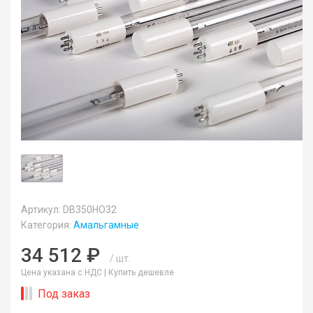
Артикул: DB350HO32
Категория:
Амальгамные
34 512 ₽
/ шт.
Цена указана с НДС |
Купить дешевле
Под заказ