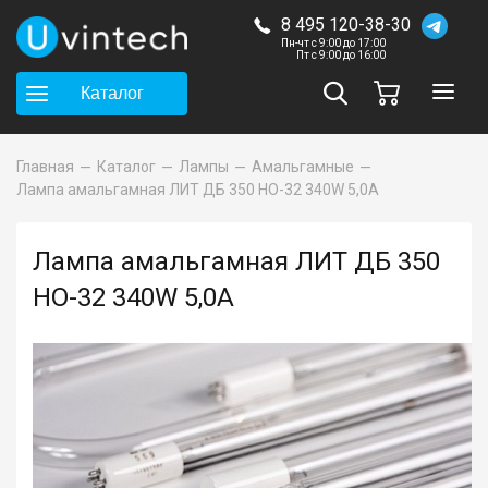
8 495 120-38-30
Пн-чт с 9:00 до 17:00
Пт с 9:00 до 16:00
Каталог
Главная
Каталог
Лампы
Амальгамные
Лампа амальгамная ЛИТ ДБ 350 НО-32 340W 5,0A
Лампа амальгамная ЛИТ ДБ 350
НО-32 340W 5,0A