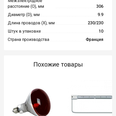
Межэлектродное
расстояние (O), мм
306
Диаметр (D), мм
9.9
Длина проводов (X), мм
230/230
Штук в упаковке
10
Страна производства
Франция
Похожие товары