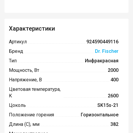
Характеристики
Артикул
924590449116
Бренд
Dr. Fischer
Тип
Инфракрасная
Мощность, Вт
2000
Напряжение, В
400
Цветовая температура,
K
2600
Цоколь
SK15s-21
Положение горения
Горизонтальное
Длина (C), мм
382