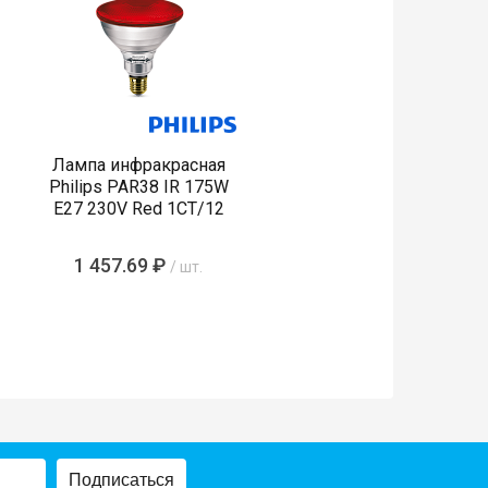
Лампа инфракрасная
Philips PAR38 IR 175W
E27 230V Red 1CT/12
1 457.69 ₽
/ шт.
Подписаться