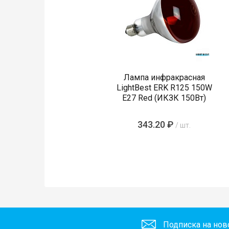
Лампа инфракрасная
LightBest ERK R125 150W
E27 Red (ИКЗК 150Вт)
343.20 ₽
/ шт.
Подписка на нов