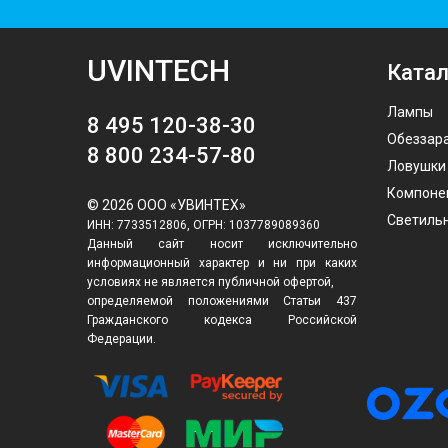
UVINTECH
Катал
Лампы
8 495 120-38-30
Обеззар
8 800 234-57-80
Ловушки
Компоне
© 2026 ООО «УВИНТЕХ»
Светиль
ИНН: 7733512806, ОГРН: 1037789089360
Данный сайт носит исключительно
информационный характер и ни при каких
условиях не является публичной офертой,
определяемой положениями Статьи 437
Гражданского кодекса Российской
Федерации.