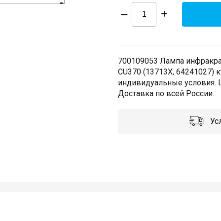
–
+
700109053 Лампа инфракрас
CU370 (13713X, 64241027) 
индивидуальные условия. Ш
Доставка по всей России.
Усл