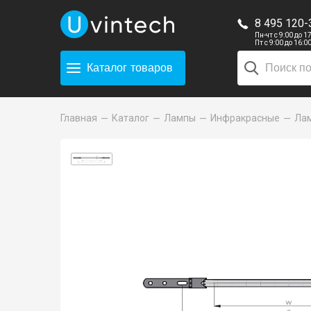
8 495 120-
Пн-чт с 9:00 до 1
Пт с 9:00 до 16:0
Каталог
товаров
Главная
Каталог
Лампы
Инфракрасные
Лам