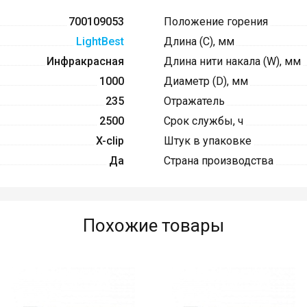
700109053
Положение горения
LightBest
Длина (C), мм
Инфракрасная
Длина нити накала (W), мм
1000
Диаметр (D), мм
235
Отражатель
2500
Срок службы, ч
X-clip
Штук в упаковке
Да
Страна производства
Похожие товары