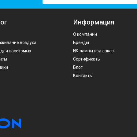
ог
Информация
О компании
аживание воздуха
Бренды
 для насекомых
ИК лампы под заказ
нты
Сертификаты
ники
Блог
Контакты