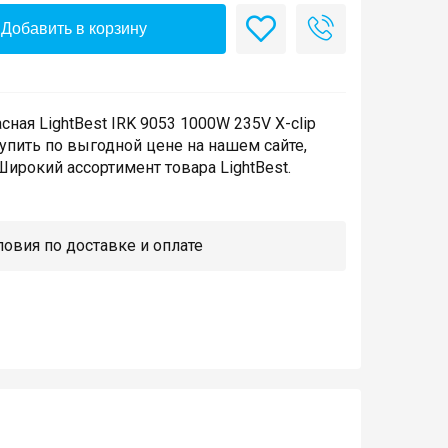
Добавить в корзину
ная LightBest IRK 9053 1000W 235V X-clip
купить по выгодной цене на нашем сайте,
ирокий ассортимент товара LightBest.
овия по доставке и оплате