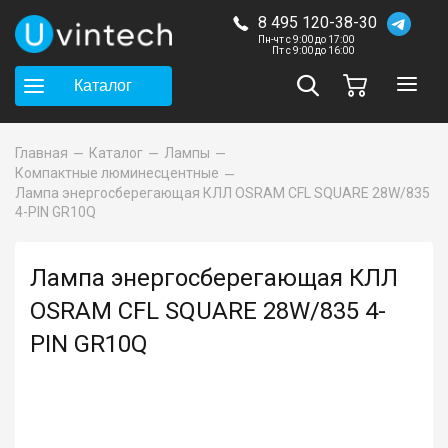
8 495 120-38-30
Пн-чт с 9:00 до 17:00
Пт с 9:00 до 16:00
Каталог
Главная
Каталог
Лампы
Компактные люминесцентные
Лампа энергосберегающая КЛЛ OSRAM CFL SQUARE 28W/835
4-PIN GR10Q
Лампа энергосберегающая КЛЛ
OSRAM CFL SQUARE 28W/835 4-
PIN GR10Q