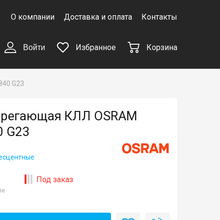
О компании
Доставка и оплата
Контакты
Избранное
Корзина
Войти
840 G23
ерегающая КЛЛ OSRAM
0 G23
есцентные
Под заказ
ле