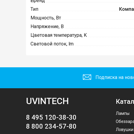
Бренд
Тип
Компа
Мощность, Вт
Напряжение, В
Цветовая температура, K
Световой поток, lm
Подписка на нов
UVINTECH
Катал
Лампы
8 495 120-38-30
Обеззар
8 800 234-57-80
Ловушки