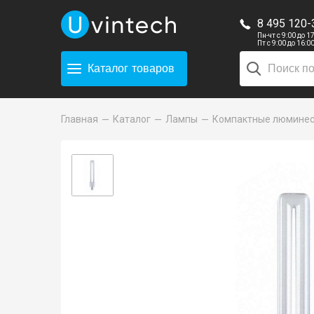
8 495 120-
Пн-чт с 9:00 до 1
Пт с 9:00 до 16:0
Каталог
товаров
Главная
Каталог
Лампы
Компактные люмине