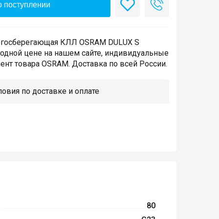
 поступлении
ргосберегающая КЛЛ OSRAM DULUX S
годной цене на нашем сайте, индивидуальные
ент товара OSRAM. Доставка по всей России.
овия по доставке и оплате
80