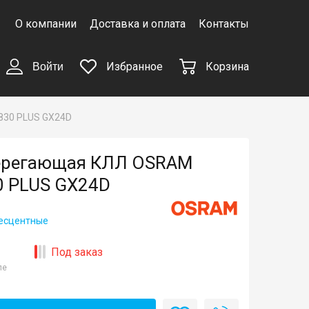
О компании
Доставка и оплата
Контакты
Избранное
Корзина
Войти
830 PLUS GX24D
ерегающая КЛЛ OSRAM
0 PLUS GX24D
есцентные
Под заказ
ле