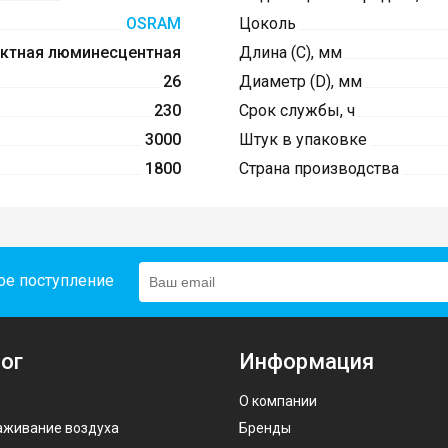
OSRAM
Цоколь
ктная люминесцентная
Длина (C), мм
26
Диаметр (D), мм
230
Срок службы, ч
3000
Штук в упаковке
1800
Страна производства
ое поступление
ог
Информация
О компании
аживание воздуха
Бренды