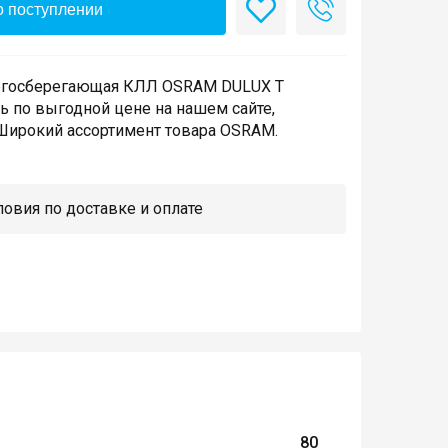
 поступлении
ргосберегающая КЛЛ OSRAM DULUX T
 по выгодной цене на нашем сайте,
Широкий ассортимент товара OSRAM.
овия по доставке и оплате
80