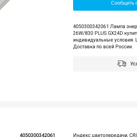
Сообщить о
4050300342061 Лампа эне
26W/830 PLUS GX24D купить
индивидуальные условия. 
Доставка по всей России.
Усл
4050300342061
Индекс цветопередачи, CRI