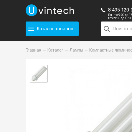
8 495 120-
Пн-чт с 9:00 до 1
Пт с 9:00 до 16:0
Каталог
товаров
Главная
Каталог
Лампы
Компактные люмине