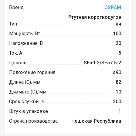
Бренд
OSRAM
Ртутная короткодугов
Тип
ая
Мощность, Вт
100
Напряжение, В
20
Ток, А
5
Цоколь
SFa9-2/SFa7.5-2
Положение горения
s90
Длина (C), мм
82
Диаметр (D), мм
10
Срок службы, ч
200
Штук в упаковке
1
Страна производства
Чешская Республика