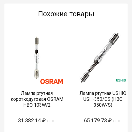
Похожие товары
Лампа ртутная
Лампа ртутная USHIO
короткодуговая OSRAM
USH-350/DS (HBO
HBO 103W/2
350W/S)
31 382.14 ₽
65 179.73 ₽
/ шт.
/ шт.