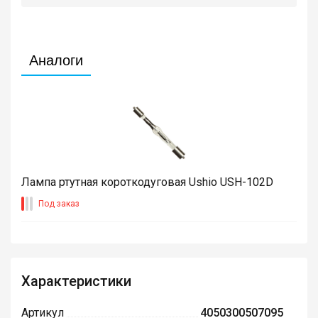
Аналоги
Лампа ртутная короткодуговая Ushio USH-102D
Под заказ
Характеристики
Артикул
4050300507095