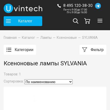
8 495 120-38-30
Пн-чт с 9:00 до 17:00
Пт с 9:00 до 16:00
Каталог
Главная
Каталог
Лампы
Ксеноновые
SYLVANIA
Категории
Фильтр
Ксеноновые лампы SYLVANIA
Товаров:
1
Сортировка: