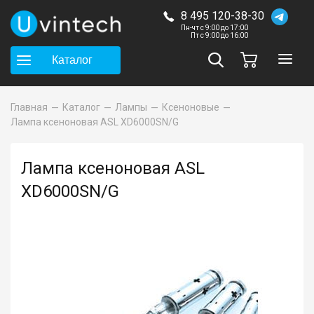
8 495 120-38-30
Пн-чт с 9:00 до 17:00
Пт с 9:00 до 16:00
Каталог
Главная
Каталог
Лампы
Ксеноновые
Лампа ксеноновая ASL XD6000SN/G
Лампа ксеноновая ASL
XD6000SN/G