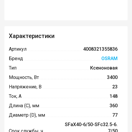
Характеристики
Артикул
4008321355836
Бренд
OSRAM
Тип
Ксеноновая
Мощность, Вт
3400
Напряжение, В
23
Ток, А
148
Длина (C), мм
360
Диаметр (D), мм
77
SFaX40-6/50-SFc32.5-6.
Срок службы, ч
7/50