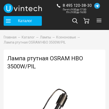
8 495 120-38-30
Пн-чт с 9:00 до 17:00
Пт с 9:00 до 16:00
Каталог
Главная
Каталог
Лампы
Ксеноновые
Лампа ртутная OSRAM HBO 3500W/PIL
Лампа ртутная OSRAM HBO
3500W/PIL