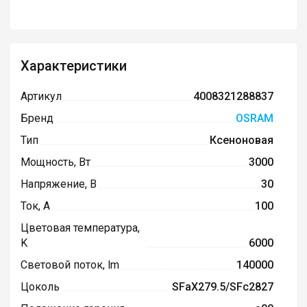
Характеристики
Артикул
4008321288837
Бренд
OSRAM
Тип
Ксеноновая
Мощность, Вт
3000
Напряжение, В
30
Ток, А
100
Цветовая температура,
K
6000
Световой поток, lm
140000
Цоколь
SFaX279.5/SFc2827