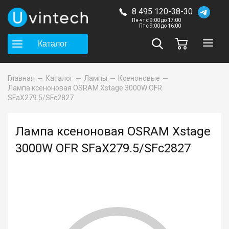
8 495 120-38-30
Пн-чт с 9:00 до 17:00
Пт с 9:00 до 16:00
Каталог
Главная
Каталог
Лампы
Ксеноновые
Лампа ксеноновая OSRAM Xstage 3000W OFR
SFaX279.5/SFc2827
Лампа ксеноновая OSRAM Xstage
3000W OFR SFaX279.5/SFc2827