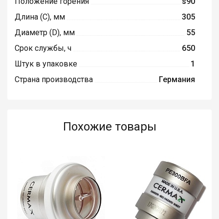
Положение горения
s90
Длина (C), мм
305
Диаметр (D), мм
55
Срок службы, ч
650
Штук в упаковке
1
Страна производства
Германия
Похожие товары