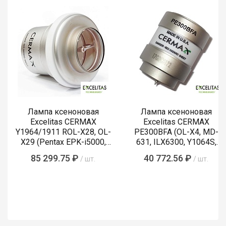
Лампа ксеноновая
Лампа ксеноновая
Excelitas CERMAX
Excelitas CERMAX
Y1964/1911 ROL-X28, OL-
PE300BFA (OL-X4, MD-
X29 (Pentax EPK-i5000,
631, ILX6300, Y1064S,
i5010, i7000, i7010)
LMP-002, Y1089)
85 299.75 ₽
40 772.56 ₽
/ шт.
/ шт.