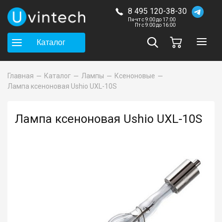
8 495 120-38-30
Пн-чт с 9:00 до 17:00
Пт с 9:00 до 16:00
Каталог
Главная
Каталог
Лампы
Ксеноновые
Лампа ксеноновая Ushio UXL-10S
Лампа ксеноновая Ushio UXL-10S