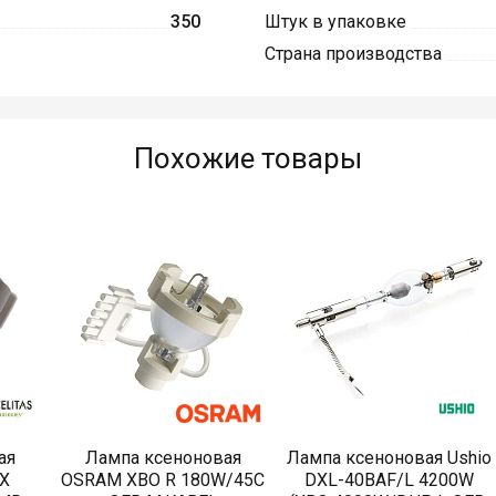
350
Штук в упаковке
Страна производства
Похожие товары
ая
Лампа ксеноновая
Лампа ксеноновая Ushio
AX
OSRAM XBO R 180W/45C
DXL-40BAF/L 4200W