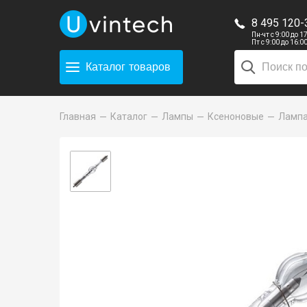
8 495 120-
Пн-чт с 9:00 до 1
Пт с 9:00 до 16:0
Каталог
товаров
Главная
Каталог
Лампы
Ксеноновые
Лампа