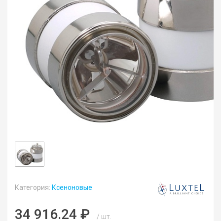
Категория:
Ксеноновые
34 916.24 ₽
/ шт.