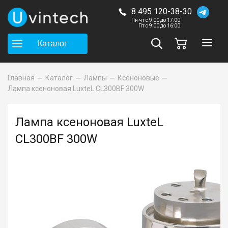
8 495 120-38-30
Пн-чт с 9:00 до 17:00
Пт с 9:00 до 16:00
Каталог
Главная
Каталог
Лампы
Ксеноновые
Лампа ксеноновая LuxteL CL300BF 300W
Лампа ксеноновая LuxteL
CL300BF 300W