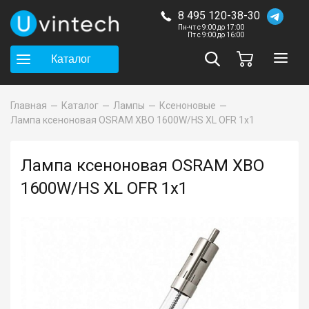
8 495 120-38-30
Пн-чт с 9:00 до 17:00
Пт с 9:00 до 16:00
Каталог
Главная
Каталог
Лампы
Ксеноновые
Лампа ксеноновая OSRAM XBO 1600W/HS XL OFR 1x1
Лампа ксеноновая OSRAM XBO
1600W/HS XL OFR 1x1