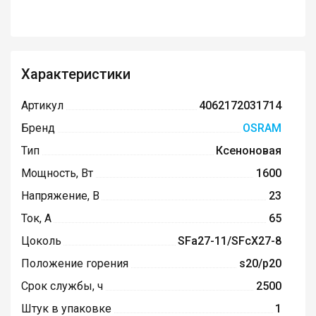
Характеристики
Артикул
4062172031714
Бренд
OSRAM
Тип
Ксеноновая
Мощность, Вт
1600
Напряжение, В
23
Ток, А
65
Цоколь
SFa27-11/SFcX27-8
Положение горения
s20/p20
Срок службы, ч
2500
Штук в упаковке
1