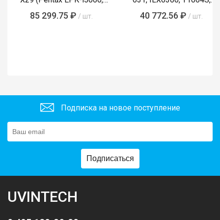
i5010, i7000, i7010)
LMP-002, Y1089)
85 299.75 ₽
40 772.56 ₽
/ шт.
/ шт.
Подписка на новое поступление
Подписаться
UVINTECH