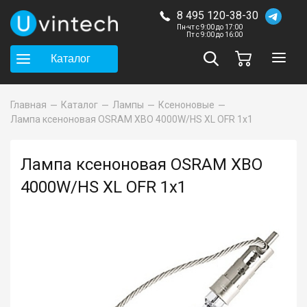
8 495 120-38-30
Пн-чт с 9:00 до 17:00
Пт с 9:00 до 16:00
Каталог
Главная
Каталог
Лампы
Ксеноновые
Лампа ксеноновая OSRAM XBO 4000W/HS XL OFR 1x1
Лампа ксеноновая OSRAM XBO
4000W/HS XL OFR 1x1