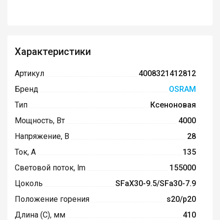
Характеристики
Артикул
4008321412812
Бренд
OSRAM
Тип
Ксеноновая
Мощность, Вт
4000
Напряжение, В
28
Ток, А
135
Световой поток, lm
155000
Цоколь
SFaX30-9.5/SFa30-7.9
Положение горения
s20/p20
Длина (C), мм
410