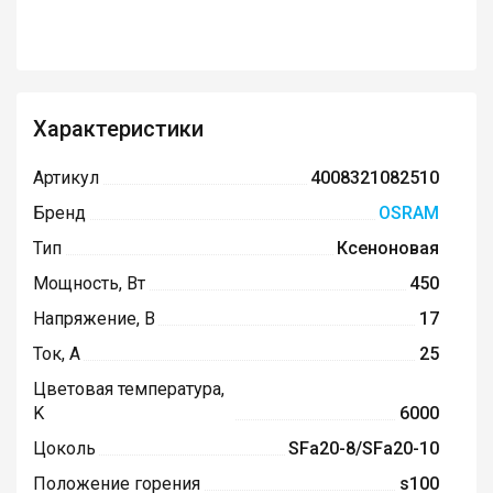
Характеристики
Артикул
4008321082510
Бренд
OSRAM
Тип
Ксеноновая
Мощность, Вт
450
Напряжение, В
17
Ток, А
25
Цветовая температура,
K
6000
Цоколь
SFa20-8/SFa20-10
Положение горения
s100