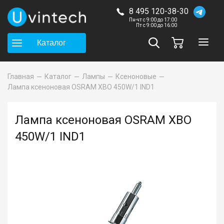
8 495 120-38-30
Пн-чт с 9:00 до 17:00
Пт с 9:00 до 16:00
Каталог
Главная
Каталог
Лампы
Ксеноновые
Лампа ксеноновая OSRAM XBO 450W/1 IND1
Лампа ксеноновая OSRAM XBO
450W/1 IND1