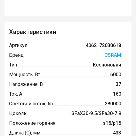
Характеристики
Артикул
4062172030618
Бренд
OSRAM
Тип
Ксеноновая
Мощность, Вт
6000
Напряжение, В
37
Ток, А
160
Световой поток, lm
280000
Цоколь
SFaX30-9.5/SFa30-7.9
Положение горения
s15/p15
Длина (C), мм
433