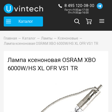
8 495 120-38-30
Пн-чт с 9:00 до 17:00
Пт с 9:00 до 16:00
Каталог
Главная
Каталог
Лампы
Ксеноновые
Лампа ксеноновая OSRAM XBO 6000W/HS XL OFR VS1 TR
Лампа ксеноновая OSRAM XBO
6000W/HS XL OFR VS1 TR