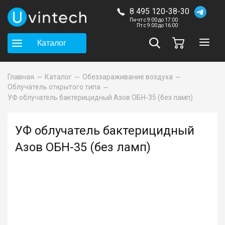
8 495 120-38-30
Пн-чт с 9:00 до 17:00
Пт с 9:00 до 16:00
Каталог
Главная
Каталог
Обеззараживание воздуха
Облучатель открытого типа
УФ облучатель бактерицидный Азов ОБН-35 (без ламп)
УФ облучатель бактерицидный
Азов ОБН-35 (без ламп)