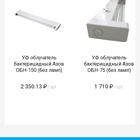
УФ облучатель
УФ облучатель
бактерицидный Азов
бактерицидный Азов
ОБН-150 (без ламп)
ОБН-75 (без ламп)
2 350.13 ₽
1 710 ₽
/ шт.
/ шт.