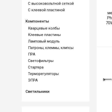
С высоковольтной сеткой
С клеевой пластиной
ме
Ph
Компоненты
70W
Кварцевые колбы
Клеевые пластины
Ламповый модуль
Патроны, клеммы, клипсы
ПРА
Светофильтры
Стартера
Терморегуляторы
ЭПРА
Светильники