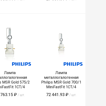
Лампа
Лампа
аллогалогенная
металлогалогенная
ps MSR Gold 575/2
Philips MSR Gold 700/1
iFastFit 1CT/4
MiniFastFit 1CT/4
 763.15 ₽
72 441.93 ₽
/ шт.
/ шт.