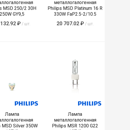
аллогалогенная
металлогалогенная
ps MSD 250/2 30H
Philips MSD Platinum 16 R
250W GY9,5
330W FaP2.5-2/10.5
 132.92 ₽
20 707.02 ₽
/ шт.
/ шт.
Лампа
Лампа
аллогалогенная
металлогалогенная
s MSD Silver 350W
Philips MSR 1200 G22