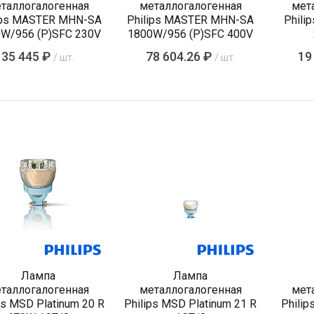
таллогалогенная
металлогалогенная
мет
ips MASTER MHN-SA
Philips MASTER MHN-SA
Phili
W/956 (P)SFC 230V
1800W/956 (P)SFC 400V
35 445 ₽
78 604.26 ₽
19
/ шт.
/ шт.
Лампа
Лампа
таллогалогенная
металлогалогенная
мет
ps MSD Platinum 20 R
Philips MSD Platinum 21 R
Philip