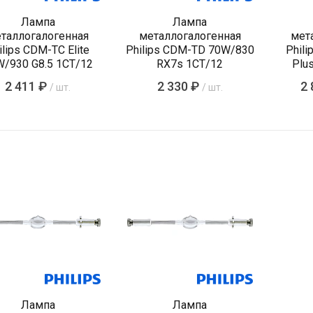
Лампа
Лампа
таллогалогенная
металлогалогенная
мет
ilips CDM-TC Elite
Philips CDM-TD 70W/830
Phil
/930 G8.5 1CT/12
RX7s 1CT/12
Plu
2 411 ₽
2 330 ₽
2 
/ шт.
/ шт.
Лампа
Лампа