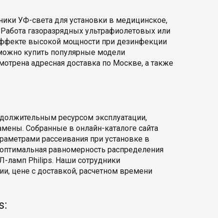
ики УФ-света для установки в медицинское,
 Работа газоразрядных ультрафиолетовых или
эффекте высокой мощности при дезинфекции
 можно купить популярные модели
мотрена адресная доставка по Москве, а также
родолжительным ресурсом эксплуатации,
мены. Собранные в онлайн-каталоге сайта
раметрами рассеивания при установке в
 оптимальная равномерность распределения
Л-ламп Philips. Наши сотрудники
и, цене с доставкой, расчетном времени
s: