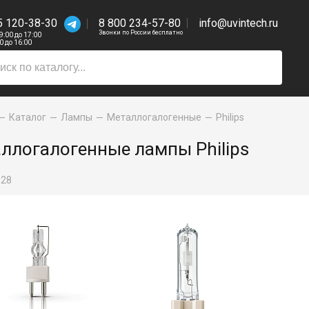
5 120-38-30
8 800 234-57-80
info@uvintech.ru
Звонки по России бесплатно
 9:00 до 17:00
00 до 16:00
Каталог
Лампы
Металлогалогенные
Philips
ллогалогенные лампы Philips
:
28