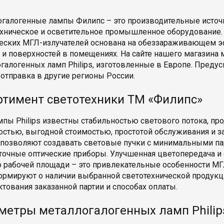
галогенные лампы Филипс – это производительные источн
хническое и осветительное промышленное оборудование.
еских МГЛ-излучателей основана на обеззараживающем 
 и поверхностей в помещениях. На сайте нашего магазина
галогенных ламп Philips, изготовленные в Европе. Предус
 отправка в другие регионы России.
ртимент светотехники ТМ «Филипс»
пы Philips известны стабильностью светового потока, п
стью, выгодной стоимостью, простотой обслуживания и за
позволяют создавать световые пучки с минимальными па
очные оптические приборы. Улучшенная цветопередача и
о рабочей площади – это привлекательные особенности МГ
рмируют о наличии выбранной светотехнической продукци
тования заказанной партии и способах оплаты.
метры металлогалогенных ламп Philip